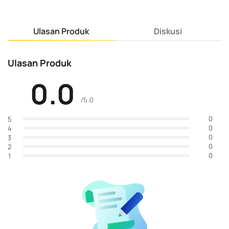
Ulasan Produk
Diskusi
Ulasan Produk
0.0
/5.0
0
5
0
4
0
3
0
2
0
1