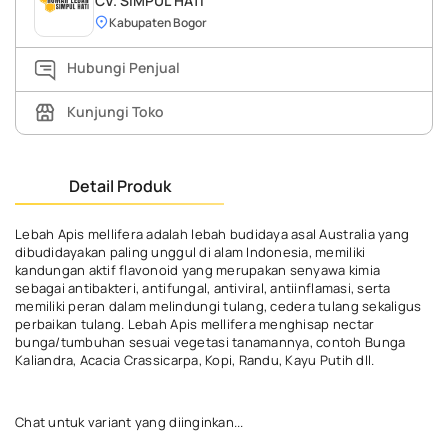
CV. SIMPUL HATI
Kabupaten Bogor
Hubungi Penjual
Kunjungi Toko
Detail Produk
Lebah Apis mellifera adalah lebah budidaya asal Australia yang
dibudidayakan paling unggul di alam Indonesia, memiliki
kandungan aktif flavonoid yang merupakan senyawa kimia
sebagai antibakteri, antifungal, antiviral, antiinflamasi, serta
memiliki peran dalam melindungi tulang, cedera tulang sekaligus
perbaikan tulang. Lebah Apis mellifera menghisap nectar
bunga/tumbuhan sesuai vegetasi tanamannya, contoh Bunga
Kaliandra, Acacia Crassicarpa, Kopi, Randu, Kayu Putih dll.
Chat untuk variant yang diinginkan...