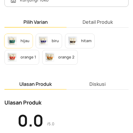
Pilih Varian
Detail Produk
hijau
biru
hitam
orange 1
orange 2
Ulasan Produk
Diskusi
Ulasan Produk
0.0
/5.0