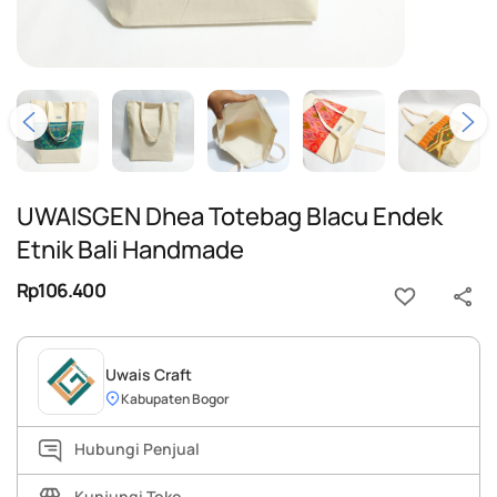
UWAISGEN Dhea Totebag Blacu Endek
Etnik Bali Handmade
Rp106.400
Uwais Craft
Kabupaten Bogor
Hubungi Penjual
Kunjungi Toko