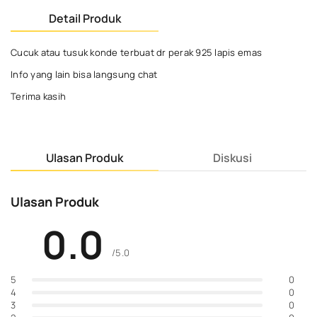
Detail Produk
Cucuk atau tusuk konde terbuat dr perak 925 lapis emas
Info yang lain bisa langsung chat
Terima kasih
Ulasan Produk
Diskusi
Ulasan Produk
0.0
/5.0
0
5
0
4
0
3