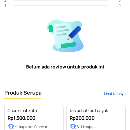
0
2
0
1
Belum ada review untuk produk ini
Produk Serupa
Lihat Lainnya
Cucuk mahkota
tas behel kecil dayak
Rp1.500.000
Rp200.000
Kabupaten Gianyar
Balikpapan