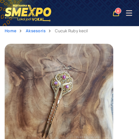
Open
0
naviga
Home
Aksesoris
Cucuk Ruby kecil