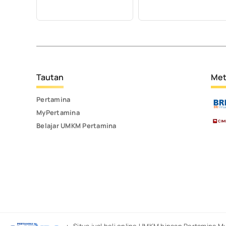
Tautan
Met
Pertamina
MyPertamina
Belajar UMKM Pertamina