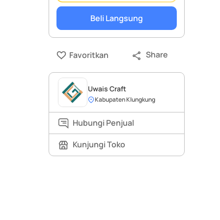
Beli Langsung
Share
Favoritkan
Uwais Craft
Kabupaten Klungkung
Hubungi Penjual
Kunjungi Toko