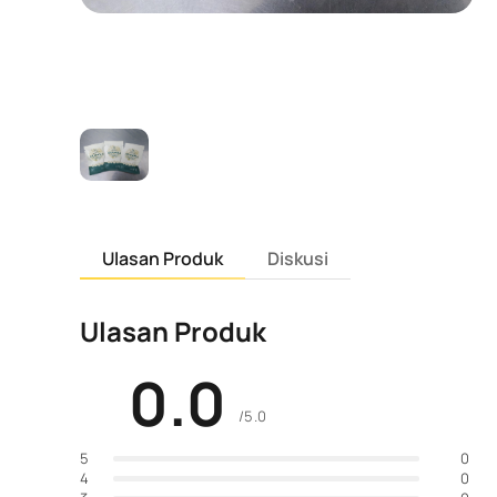
Ulasan Produk
Diskusi
Ulasan Produk
0.0
/5.0
0
5
0
4