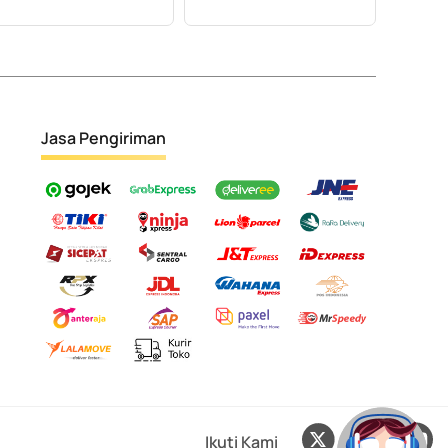
Jasa Pengiriman
Ikuti Kami