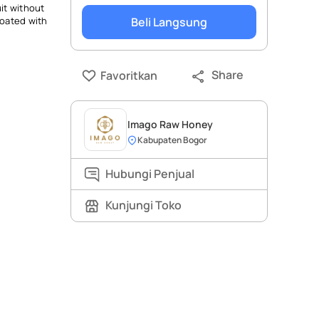
it without
coated with
Beli Langsung
Share
Favoritkan
Imago Raw Honey
Kabupaten Bogor
Hubungi Penjual
Kunjungi Toko