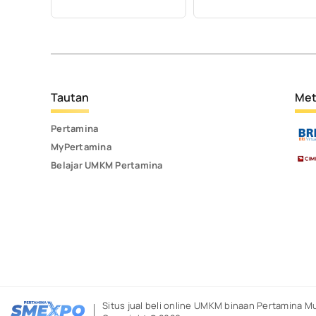
Tautan
Met
Pertamina
MyPertamina
Belajar UMKM Pertamina
Situs jual beli online UMKM binaan Pertamina
Mu