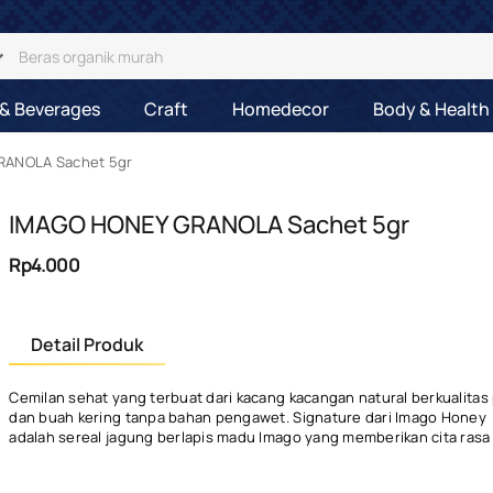
& Beverages
Craft
Homedecor
Body & Health
RANOLA Sachet 5gr
IMAGO HONEY GRANOLA Sachet 5gr
Rp4.000
Detail Produk
Cemilan sehat yang terbuat dari kacang kacangan natural berkualita
dan buah kering tanpa bahan pengawet. Signature dari Imago Honey
adalah sereal jagung berlapis madu Imago yang memberikan cita rasa