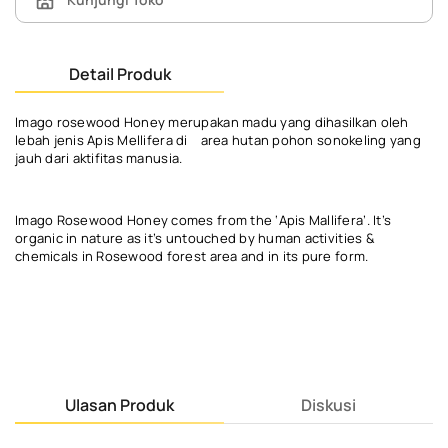
Detail Produk
Imago rosewood Honey merupakan madu yang dihasilkan oleh
lebah jenis Apis Mellifera di area hutan pohon sonokeling yang
jauh dari aktifitas manusia.
Imago Rosewood Honey comes from the ‘Apis Mallifera’. It’s
organic in nature as it’s untouched by human activities &
chemicals in Rosewood forest area and in its pure form.
Ulasan Produk
Diskusi