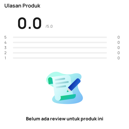
Ulasan Produk
0.0
/5.0
0
5
0
4
0
3
0
2
0
1
Belum ada review untuk produk ini