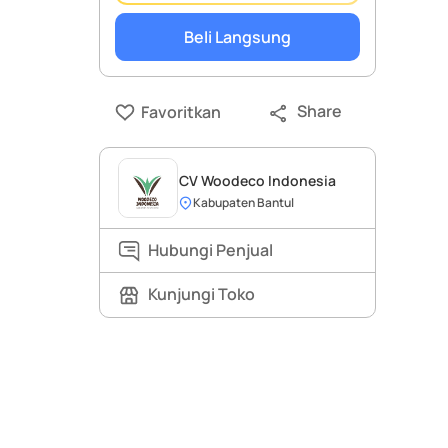
Beli Langsung
Share
Favoritkan
CV Woodeco Indonesia
Kabupaten Bantul
Hubungi Penjual
Kunjungi Toko