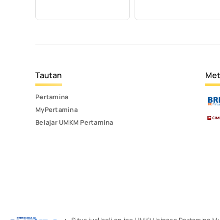
Tautan
Met
Pertamina
MyPertamina
Belajar UMKM Pertamina