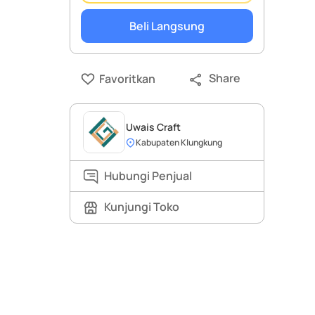
Beli Langsung
Share
Favoritkan
Uwais Craft
Kabupaten Klungkung
Hubungi Penjual
Kunjungi Toko