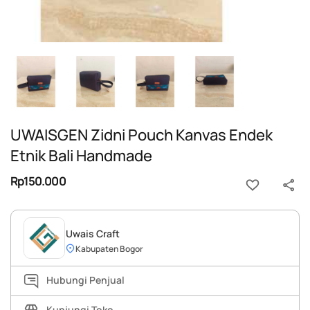
UWAISGEN Zidni Pouch Kanvas Endek
Etnik Bali Handmade
Rp150.000
Uwais Craft
Kabupaten Bogor
Hubungi Penjual
Kunjungi Toko