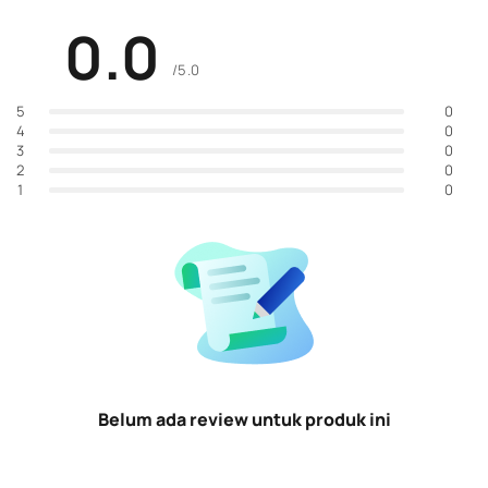
0.0
/5.0
0
5
0
4
0
3
0
2
0
1
Belum ada review untuk produk ini