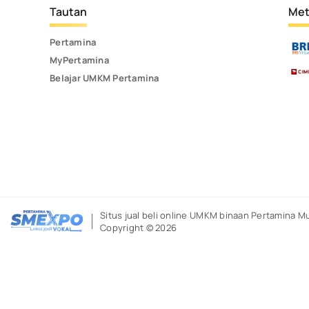
Tautan
Met
Pertamina
MyPertamina
Belajar UMKM Pertamina
Situs jual beli online UMKM binaan Pertamina
Mu
Copyright © 2026