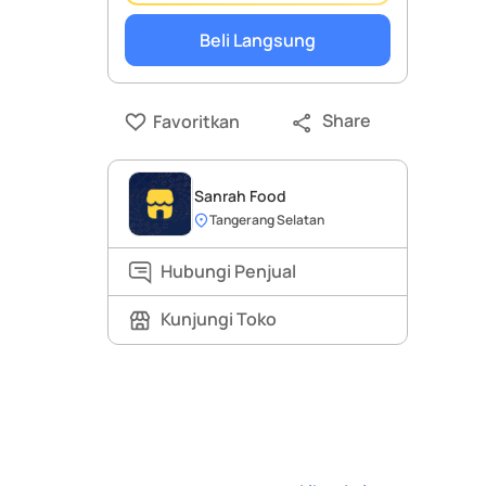
Beli Langsung
Share
Favoritkan
Sanrah Food
Tangerang Selatan
Hubungi Penjual
Kunjungi Toko