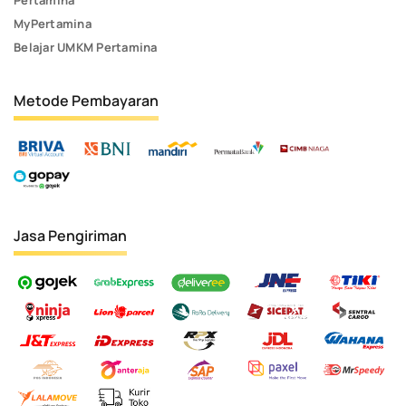
Pertamina
MyPertamina
Belajar UMKM Pertamina
Metode Pembayaran
Jasa Pengiriman