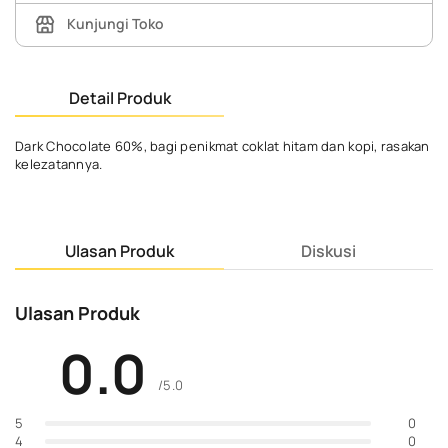
Kunjungi Toko
Detail Produk
Dark Chocolate 60%, bagi penikmat coklat hitam dan kopi, rasakan
kelezatannya.
Ulasan Produk
Diskusi
Ulasan Produk
0.0
/5.0
0
5
0
4