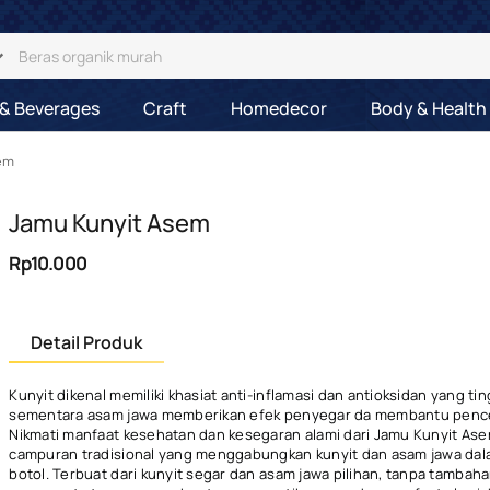
& Beverages
Craft
Homedecor
Body & Health
em
Jamu Kunyit Asem
Rp10.000
Detail Produk
Kunyit dikenal memiliki khasiat anti-inflamasi dan antioksidan yang tin
sementara asam jawa memberikan efek penyegar da membantu penc
Nikmati manfaat kesehatan dan kesegaran alami dari Jamu Kunyit Ase
campuran tradisional yang menggabungkan kunyit dan asam jawa dal
botol. Terbuat dari kunyit segar dan asam jawa pilihan, tanpa tambah