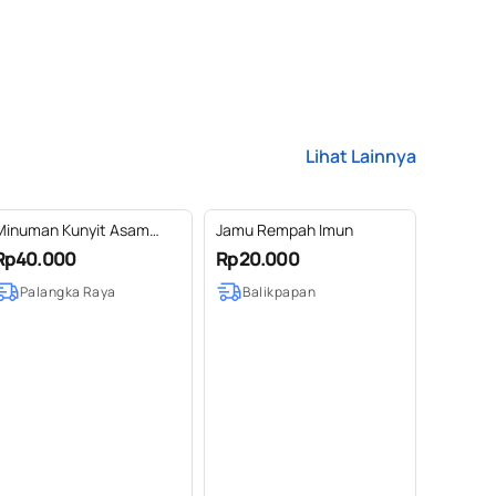
Lihat Lainnya
Minuman Kunyit Asam
Jamu Rempah Imun
serbuk Instan
Rp40.000
Rp20.000
Palangka Raya
Balikpapan