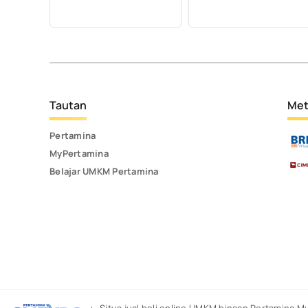
Tautan
Met
Pertamina
MyPertamina
Belajar UMKM Pertamina