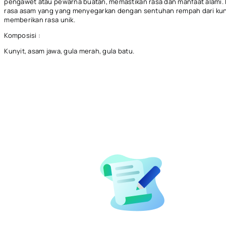
pengawet atau pewarna buatan, memastikan rasa dan manfaat alami.
rasa asam yang yang menyegarkan dengan sentuhan rempah dari kun
memberikan rasa unik.
Komposisi :
Kunyit, asam jawa, gula merah, gula batu.