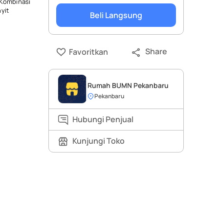
 Kombinasi
yit
Beli Langsung
Share
Favoritkan
Rumah BUMN Pekanbaru
Pekanbaru
Hubungi Penjual
Kunjungi Toko