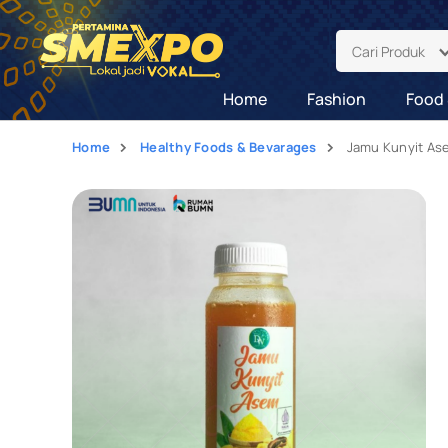
Cari Produk
Home
Fashion
Food 
Home
Healthy Foods & Bevarages
Jamu Kunyit As