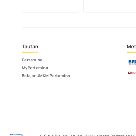
Tautan
Met
Pertamina
MyPertamina
Belajar UMKM Pertamina