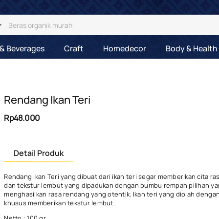
& Beverages
Craft
Homedecor
Body & Health
Rendang Ikan Teri
Rp48.000
Detail Produk
Rendang Ikan Teri yang dibuat dari ikan teri segar memberikan cita ra
dan tekstur lembut yang dipadukan dengan bumbu rempah pilihan ya
menghasilkan rasa rendang yang otentik. Ikan teri yang diolah dengan
khusus memberikan tekstur lembut.
Netto : 100 gr