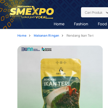
Cari Produk
Home
Fashion
Food 
Home
Makanan Ringan
Rendang Ikan Teri