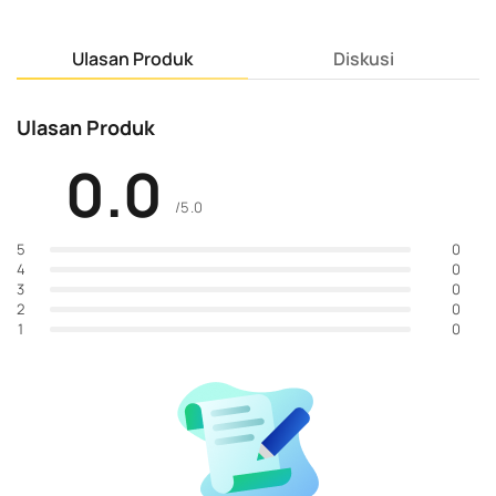
Ulasan Produk
Diskusi
Ulasan Produk
0.0
/5.0
0
5
0
4
0
3
0
2
0
1