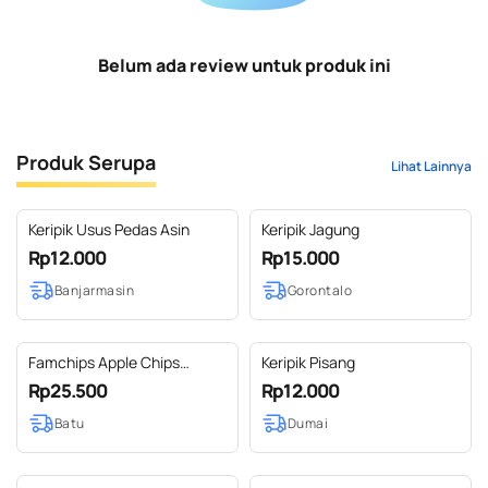
Belum ada review untuk produk ini
Produk Serupa
Lihat Lainnya
Keripik Usus Pedas Asin
Keripik Jagung
Rp12.000
Rp15.000
Banjarmasin
Gorontalo
Famchips Apple Chips
Keripik Pisang
(Keripik Apel)
Rp25.500
Rp12.000
Batu
Dumai