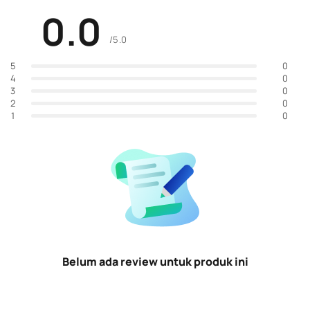
0.0
/5.0
0
5
0
4
0
3
0
2
0
1
Belum ada review untuk produk ini