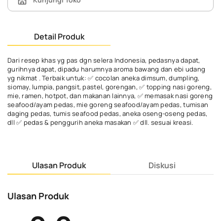
Detail Produk
Dari resep khas yg pas dgn selera Indonesia, pedasnya dapat,
gurihnya dapat, dipadu harumnya aroma bawang dan ebi udang
yg nikmat . Terbaik untuk: ✅ cocolan aneka dimsum, dumpling,
siomay, lumpia, pangsit, pastel, gorengan, ✅ topping nasi goreng,
mie, ramen, hotpot, dan makanan lainnya, ✅ memasak nasi goreng
seafood/ayam pedas, mie goreng seafood/ayam pedas, tumisan
daging pedas, tumis seafood pedas, aneka oseng-oseng pedas,
dll ✅ pedas & penggurih aneka masakan ✅ dll. sesuai kreasi.
Ulasan Produk
Diskusi
Ulasan Produk