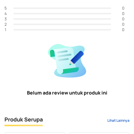
0
5
0
4
0
3
0
2
0
1
Belum ada review untuk produk ini
Produk Serupa
Lihat Lainnya