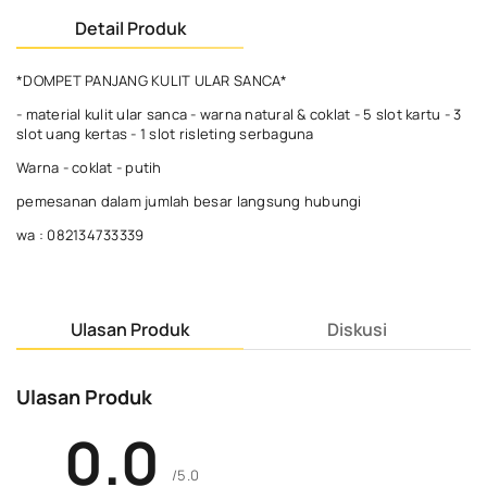
Detail Produk
*DOMPET PANJANG KULIT ULAR SANCA*
- material kulit ular sanca - warna natural & coklat - 5 slot kartu - 3
slot uang kertas - 1 slot risleting serbaguna
Warna - coklat - putih
pemesanan dalam jumlah besar langsung hubungi
wa : 082134733339
Ulasan Produk
Diskusi
Ulasan Produk
0.0
/5.0