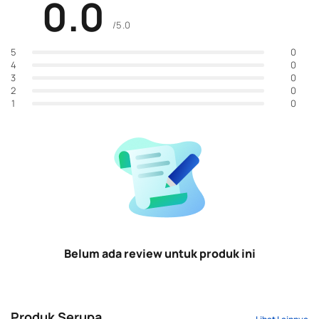
0.0
/5.0
0
5
0
4
0
3
0
2
0
1
Belum ada review untuk produk ini
Produk Serupa