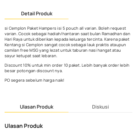
Detail Produk
si Cemplon Paket Hampers isi 5 pouch all varian. Boleh request
varian. Cocok sebagai hadiah/hantaran saat bulan Ramadhan dan
Hari Raya untuk diberikan kepada keluarga tercinta. Karena paket
Kentang si Cemplon sangat cocok sebagai lauk praktis ataupun
camilan free MSG yang lezat untuk taburan nasi hangat atau
sayur ketupat saat lebaran.
Discount 10% untuk min order 10 paket. Lebih banyak order lebih
besar potongan discount nya.
PO segera sebelum harga naik!
Ulasan Produk
Diskusi
Ulasan Produk