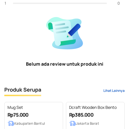
0
1
Belum ada review untuk produk ini
Produk Serupa
Lihat Lainnya
Mug Set
Dcraft Wooden Box Bento
Rp75.000
Rp385.000
Kabupaten Bantul
Jakarta Barat