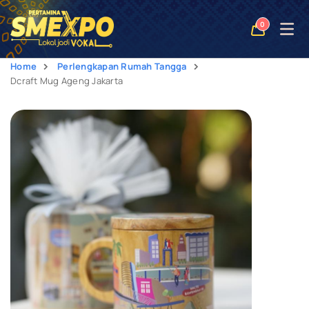
Open
0
naviga
Home
Perlengkapan Rumah Tangga
Dcraft Mug Ageng Jakarta