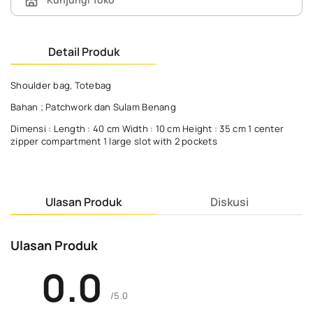
Detail Produk
Shoulder bag, Totebag
Bahan ; Patchwork dan Sulam Benang
Dimensi : Length : 40 cm Width : 10 cm Height : 35 cm 1 center
zipper compartment 1 large slot with 2 pockets
Ulasan Produk
Diskusi
Ulasan Produk
0.0
/5.0