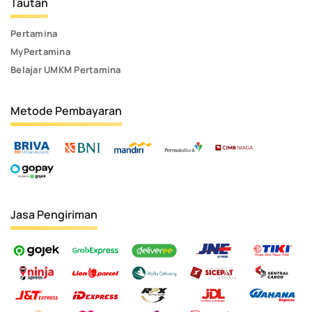
Tautan
Pertamina
MyPertamina
Belajar UMKM Pertamina
Metode Pembayaran
Jasa Pengiriman