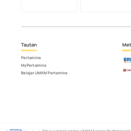
Tautan
Met
Pertamina
MyPertamina
Belajar UMKM Pertamina