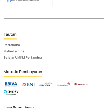
Tautan
Pertamina
MyPertamina
Belajar UMKM Pertamina
Metode Pembayaran
Jasa Pengiriman