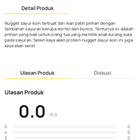
Detail Produk
Nugget sayur koin terbuat dari ikan patin pilihan dengan
tambahan sayuran berupa wortel dan buncis. Tentunya ini adalah
pilihan yang baik untuk orang tua yang memiliki anak kurang suka
pada sayuran. Selain kaya akan protein nugget sayur koin ini juga
kaya akan serat.
Ulasan Produk
Diskusi
Ulasan Produk
0.0
/5.0
0
5
0
4
0
3