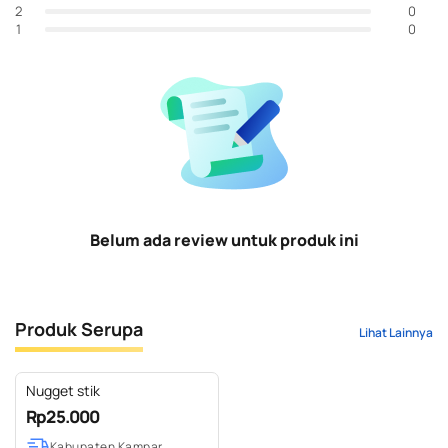
0
2
0
1
Belum ada review untuk produk ini
Produk Serupa
Lihat Lainnya
Nugget stik
Rp25.000
Kabupaten Kampar