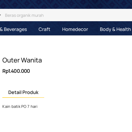
& Beverages
Craft
Homedecor
Body & Health
Outer Wanita
Rp1.400.000
Detail Produk
Kain batik PO 7 hari