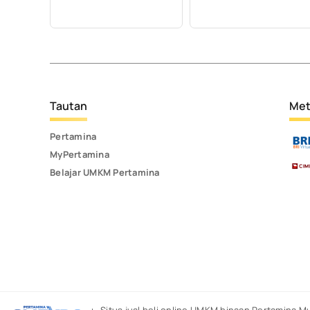
Tautan
Met
Pertamina
MyPertamina
Belajar UMKM Pertamina