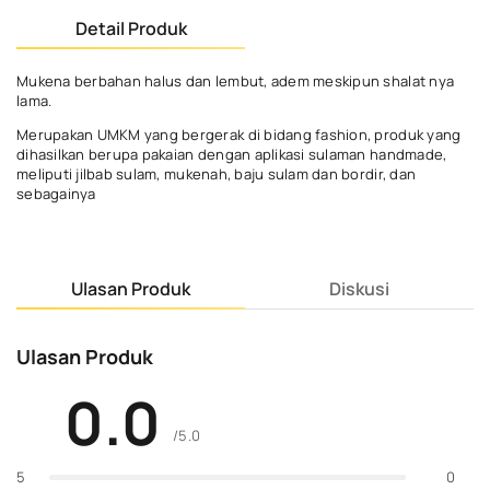
Detail Produk
Mukena berbahan halus dan lembut, adem meskipun shalat nya
lama.
Merupakan UMKM yang bergerak di bidang fashion, produk yang
dihasilkan berupa pakaian dengan aplikasi sulaman handmade,
meliputi jilbab sulam, mukenah, baju sulam dan bordir, dan
sebagainya
Ulasan Produk
Diskusi
Ulasan Produk
0.0
/5.0
0
5