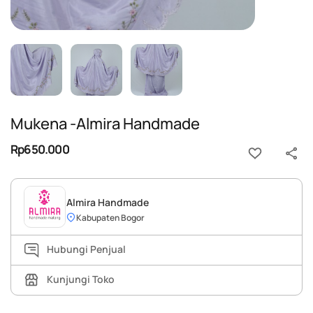
Mukena -Almira Handmade
Rp650.000
Almira Handmade
Kabupaten Bogor
Hubungi Penjual
Kunjungi Toko