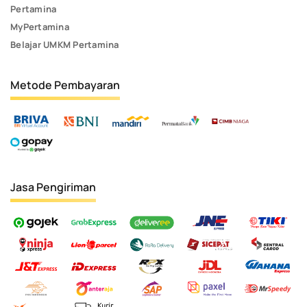
Pertamina
MyPertamina
Belajar UMKM Pertamina
Metode Pembayaran
Jasa Pengiriman