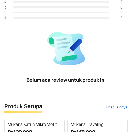
0
4
0
3
0
2
0
1
Belum ada review untuk produk ini
Produk Serupa
Lihat Lainnya
Mukena Katun Mikro Motif
Mukena Traveling
Rp120.000
Rp169.000