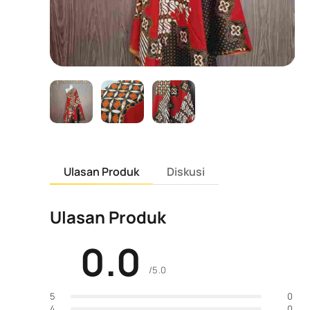
Ulasan Produk
Diskusi
Ulasan Produk
0.0
/5.0
0
5
0
4