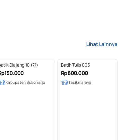
Lihat Lainnya
atik Diajeng 10 (71)
Batik Tulis 005
Rp150.000
Rp800.000
Kabupaten Sukoharjo
Tasikmalaya