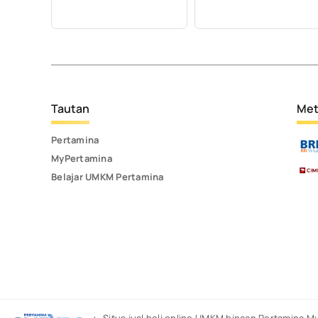
Tautan
Met
Pertamina
MyPertamina
Belajar UMKM Pertamina