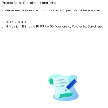
Proses Batik: Tradisional Hand Print ______________________
? Menerima pesanan kain untuk seragam quantity besar atau kecil
_________________________
? STORE / TOKO
Jl. H Muslich, Blimbing Rt 03 Rw 05, Wonorejo, Polokarto, Sukoharjo