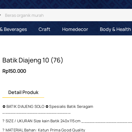
& Beverages
Craft
Homedecor
Body & Health
Batik Diajeng 10 (76)
Rp150.000
Detail Produk
⛔ BATIK DIAJENG SOLO ⛔ Spesialis Batik Seragam
_________________________
? SIZE / UKURAN Size kain Batik 240x115cm ________________
? MATERIAL Bahan: Katun Prima Good Quality