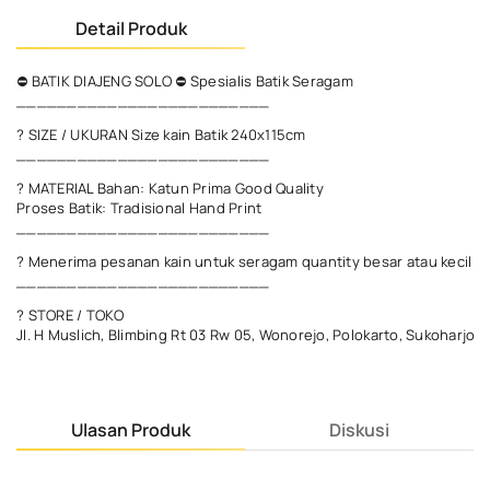
Detail Produk
⛔ BATIK DIAJENG SOLO ⛔ Spesialis Batik Seragam
_________________________
? SIZE / UKURAN Size kain Batik 240x115cm
_________________________
? MATERIAL Bahan: Katun Prima Good Quality
Proses Batik: Tradisional Hand Print
_________________________
? Menerima pesanan kain untuk seragam quantity besar atau kecil
_________________________
? STORE / TOKO
Jl. H Muslich, Blimbing Rt 03 Rw 05, Wonorejo, Polokarto, Sukoharjo
Ulasan Produk
Diskusi