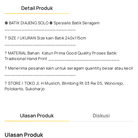
Detail Produk
⛔ BATIK DIAJENG SOLO ⛔ Spesialis Batik Seragam
_________________________
? SIZE / UKURAN Size kain Batik 240x115cm
_________________________
? MATERIAL Bahan: Katun Prima Good Quality Proses Batik:
Tradisional Hand Print _________________________
? Menerima pesanan kain untuk seragam quantity besar atau kecil
_________________________
? STORE / TOKO Jl. H Muslich, Blimbing Rt 03 Rw 05, Wonorejo,
Polokarto, Sukoharjo
Ulasan Produk
Diskusi
Ulasan Produk