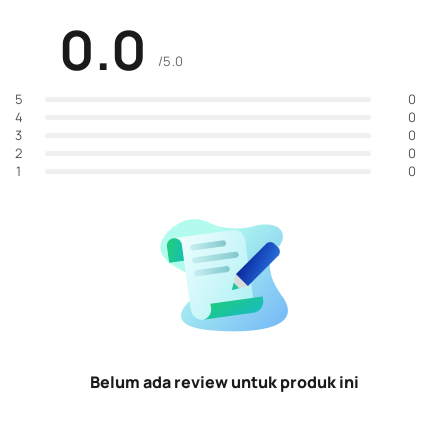
0.0
/5.0
0
5
0
4
0
3
0
2
0
1
Belum ada review untuk produk ini