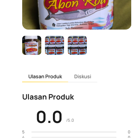
Ulasan Produk
Diskusi
Ulasan Produk
0.0
/5.0
0
5
0
4