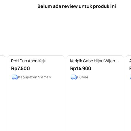
Belum ada review untuk produk ini
Roti Duo Abon Keju
Keripik Cabe Hijau Wijen
Khas Riau
Rp7.500
Rp14.900
Kabupaten Sleman
Dumai