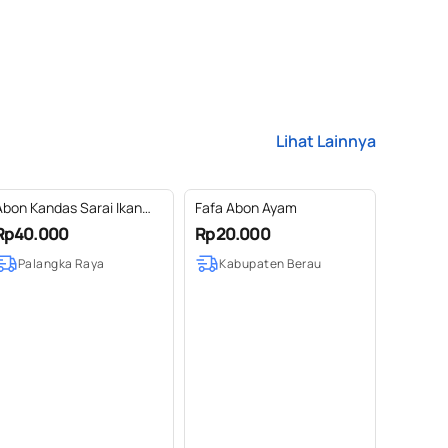
Lihat Lainnya
Abon Kandas Sarai Ikan
Fafa Abon Ayam
Patin MEFs [70 g]
Rp40.000
Rp20.000
Palangka Raya
Kabupaten Berau