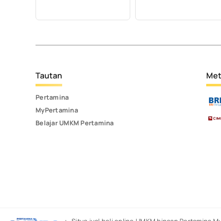
Tautan
Met
Pertamina
MyPertamina
Belajar UMKM Pertamina