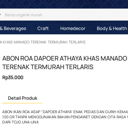
& Beverages
Craft
Homedecor
Body & Health
YA KHAS MANADO TERENAK TERMURAH TERLARIS
ABON ROA DAPOER ATHAYA KHAS MANADO
TERENAK TERMURAH TERLARIS
Rp35.000
Detail Produk
ABON IKAN ROA ASAP "DAPOER ATHAYA" ENAK PEDAS DAN GURIH KEM
100 GR TANPA MENGGUNAKAN BAHAN PENGAWET DENGAN CITA RASA 
DARI TOJO UNA-UNA