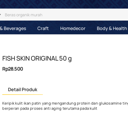
& Beverages
Craft
Homedecor
Body & Health
FISH SKIN ORIGINAL 50 g
Rp28.500
Detail Produk
Keripik kulit ikan patin yang mengandung protein dan glukosamine tin
berperan pada proses anti aging terutama pada kulit