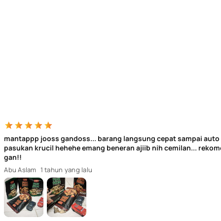
mantappp jooss gandoss... barang langsung cepat sampai auto
pasukan krucil hehehe emang beneran ajiib nih cemilan... reko
gan!!
Abu Aslam
1 tahun yang lalu