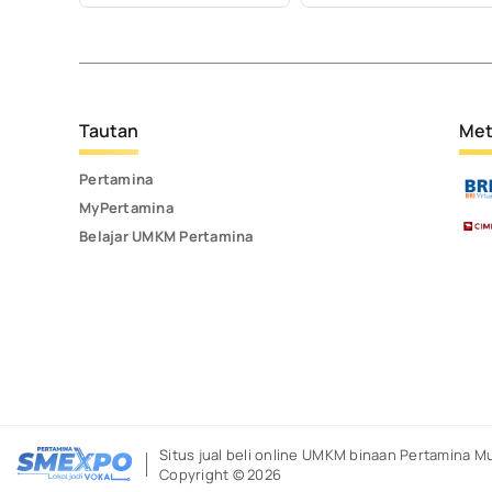
Tautan
Met
Pertamina
MyPertamina
Belajar UMKM Pertamina
Situs jual beli online UMKM binaan Pertamina
Mu
Copyright © 2026