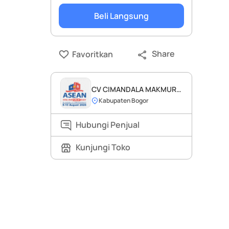
Beli Langsung
Share
Favoritkan
CV CIMANDALA MAKMUR
SEJAHTERA
Kabupaten Bogor
Hubungi Penjual
Kunjungi Toko