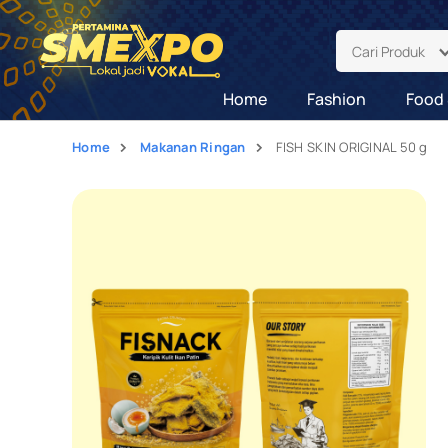
Cari Produk
Home
Fashion
Food 
Home
Makanan Ringan
FISH SKIN ORIGINAL 50 g