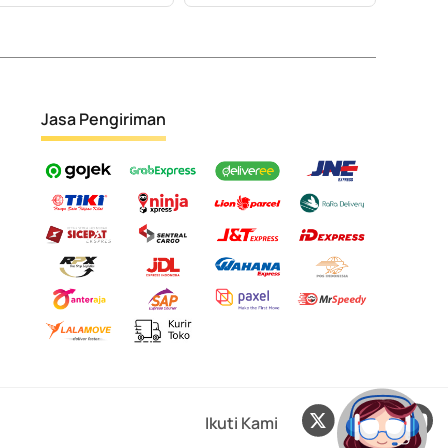
Jasa Pengiriman
Ikuti Kami