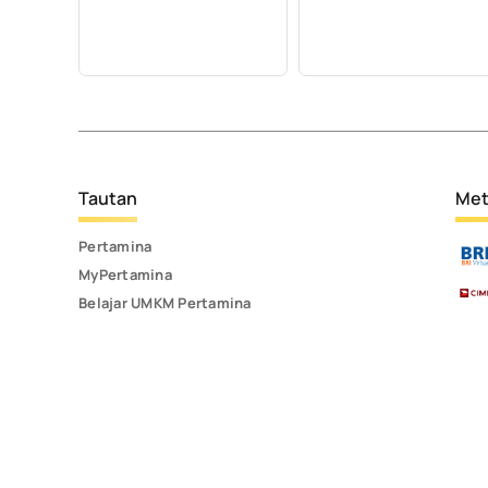
Tautan
Met
Pertamina
MyPertamina
Belajar UMKM Pertamina