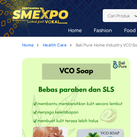
Cari Produk
Home
Fashion
Food 
Home
Health Care
Bali Pure Home Industry VCO S