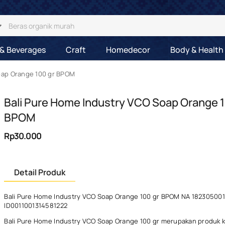
& Beverages
Craft
Homedecor
Body & Health
oap Orange 100 gr BPOM
Bali Pure Home Industry VCO Soap Orange 1
BPOM
Rp30.000
Detail Produk
Bali Pure Home Industry VCO Soap Orange 100 gr BPOM NA 18230500
ID0011001314581222
Bali Pure Home Industry VCO Soap Orange 100 gr merupakan produk 