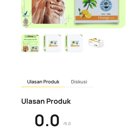
Ulasan Produk
Diskusi
Ulasan Produk
0.0
/5.0