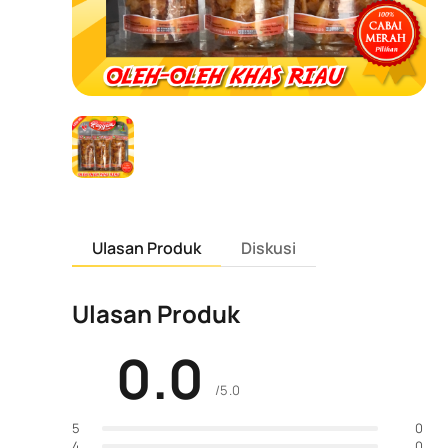
Ulasan Produk
Diskusi
Ulasan Produk
0.0
/5.0
0
5
0
4