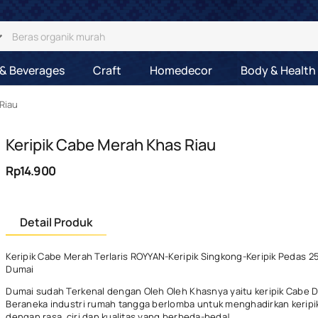
& Beverages
Craft
Homedecor
Body & Health
Riau
Keripik Cabe Merah Khas Riau
Rp14.900
Detail Produk
Keripik Cabe Merah Terlaris ROYYAN-Keripik Singkong-Keripik Pedas 2
Dumai
Dumai sudah Terkenal dengan Oleh Oleh Khasnya yaitu keripik Cabe 
Beraneka industri rumah tangga berlomba untuk menghadirkan keripik
dengan rasa, ciri dan kualitas yang berbeda-beda!