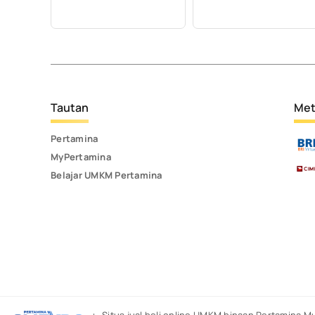
Tautan
Met
Pertamina
MyPertamina
Belajar UMKM Pertamina