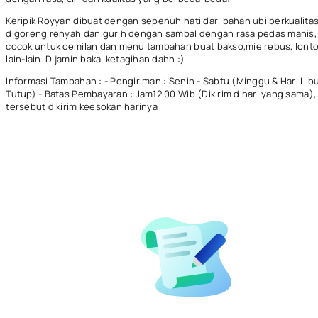
Keripik Royyan dibuat dengan sepenuh hati dari bahan ubi berkualita
digoreng renyah dan gurih dengan sambal dengan rasa pedas manis,
cocok untuk cemilan dan menu tambahan buat bakso,mie rebus, lont
lain-lain. Dijamin bakal ketagihan dahh :)
Informasi Tambahan : - Pengiriman : Senin - Sabtu (Minggu & Hari Lib
Tutup) - Batas Pembayaran : Jam12.00 Wib (Dikirim dihari yang sama),
tersebut dikirim keesokan harinya