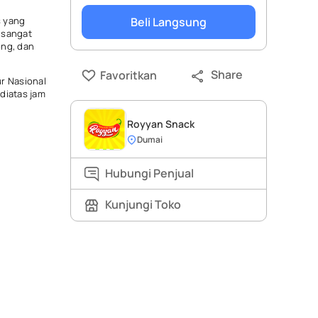
s yang
Beli Langsung
 sangat
ong, dan
Share
Favoritkan
ur Nasional
 diatas jam
Royyan Snack
Dumai
Hubungi Penjual
Kunjungi Toko