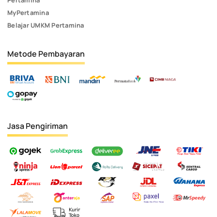
Pertamina
MyPertamina
Belajar UMKM Pertamina
Metode Pembayaran
Jasa Pengiriman