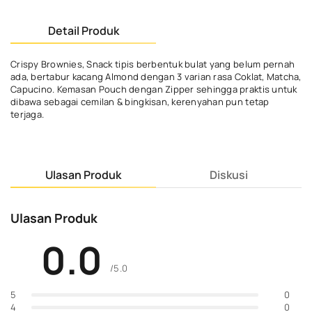
Detail Produk
Crispy Brownies, Snack tipis berbentuk bulat yang belum pernah
ada, bertabur kacang Almond dengan 3 varian rasa Coklat, Matcha,
Capucino. Kemasan Pouch dengan Zipper sehingga praktis untuk
dibawa sebagai cemilan & bingkisan, kerenyahan pun tetap
terjaga.
Ulasan Produk
Diskusi
Ulasan Produk
0.0
/5.0
0
5
0
4