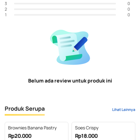
0
3
0
2
0
1
Belum ada review untuk produk ini
Produk Serupa
Lihat Lainnya
Brownies Banana Pastry
Soes Crispy
Rp20.000
Rp18.000