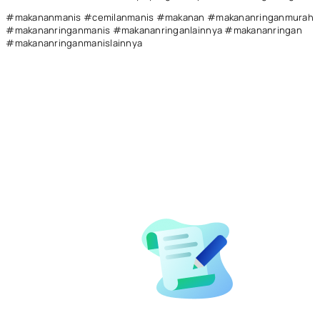
#makananmanis #cemilanmanis #makanan #makananringanmurah
#makananringanmanis #makananringanlainnya #makananringan
#makananringanmanislainnya