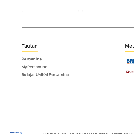
Tautan
Met
Pertamina
MyPertamina
Belajar UMKM Pertamina