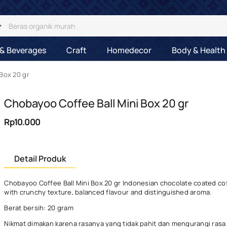
& Beverages
Craft
Homedecor
Body & Health
Box 20 gr
Chobayoo Coffee Ball Mini Box 20 gr
Rp10.000
Detail Produk
Chobayoo Coffee Ball Mini Box 20 gr Indonesian chocolate coated c
with crunchy texture, balanced flavour and distinguished aroma.
Berat bersih: 20 gram
Nikmat dimakan karena rasanya yang tidak pahit dan mengurangi rasa