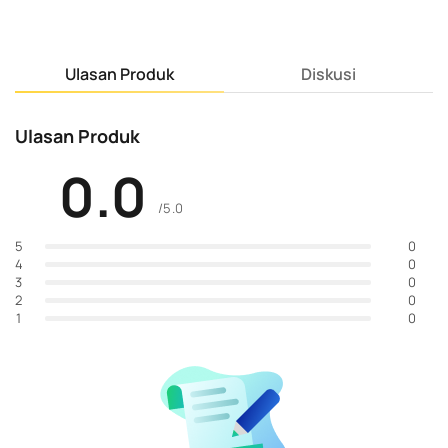
Ulasan Produk
Diskusi
Ulasan Produk
0.0
/5.0
0
5
0
4
0
3
0
2
0
1