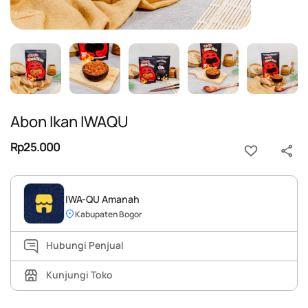
Abon Ikan IWAQU
Rp25.000
IWA-QU Amanah
Kabupaten Bogor
Hubungi Penjual
Kunjungi Toko