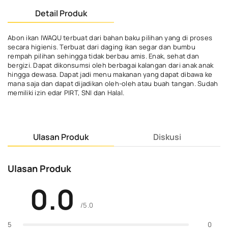
Detail Produk
Abon ikan IWAQU terbuat dari bahan baku pilihan yang di proses
secara higienis. Terbuat dari daging ikan segar dan bumbu
rempah pilihan sehingga tidak berbau amis. Enak, sehat dan
bergizi. Dapat dikonsumsi oleh berbagai kalangan dari anak anak
hingga dewasa. Dapat jadi menu makanan yang dapat dibawa ke
mana saja dan dapat dijadikan oleh-oleh atau buah tangan. Sudah
memiliki izin edar PIRT, SNI dan Halal.
Ulasan Produk
Diskusi
Ulasan Produk
0.0
/5.0
0
5