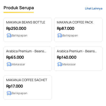
Produk Serupa
Lihat Lainnya
MAKANJA BEANS BOTTLE
MAKANJA COFFEE PACK
Rp250.000
Rp87.000
Balikpapan
Balikpapan
Arabica Premium - Beans
Arabica Premium - Beans
225gr
500gr
Rp65.000
Rp140.000
Makassar
Makassar
MAKANJA COFFEE SACHET
Rp17.000
Balikpapan