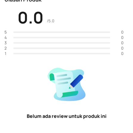
0.0
/5.0
0
5
0
4
0
3
0
2
0
1
Belum ada review untuk produk ini