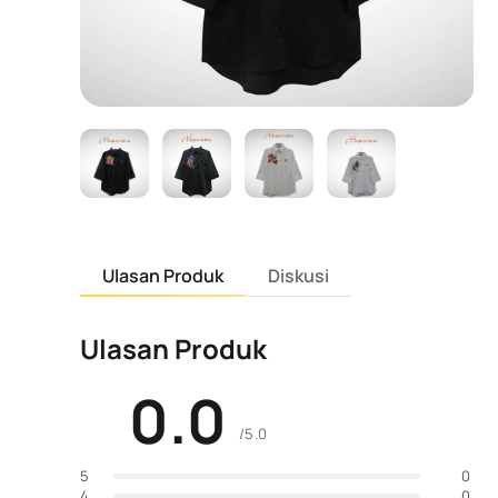
Ulasan Produk
Diskusi
Ulasan Produk
0.0
/5.0
0
5
0
4