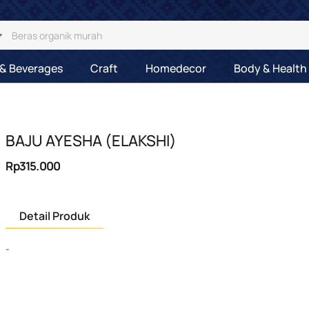
& Beverages
Craft
Homedecor
Body & Health
BAJU AYESHA (ELAKSHI)
Rp315.000
Detail Produk
-