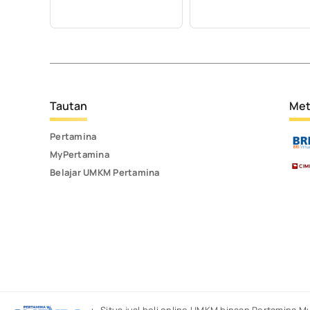
Tautan
Met
Pertamina
MyPertamina
Belajar UMKM Pertamina