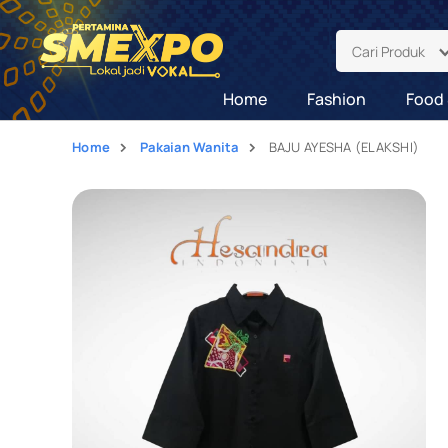
Cari Produk
Home
Fashion
Food 
Home
Pakaian Wanita
BAJU AYESHA (ELAKSHI)