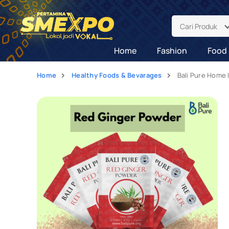
Cari Produk
Home
Fashion
Food 
Home
Healthy Foods & Bevarages
Bali Pure Home 