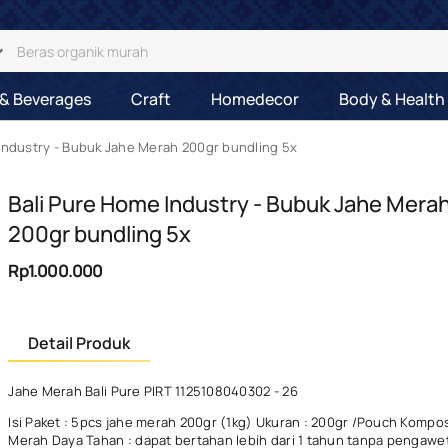
& Beverages
Craft
Homedecor
Body & Health
Industry - Bubuk Jahe Merah 200gr bundling 5x
Bali Pure Home Industry - Bubuk Jahe Mera
200gr bundling 5x
Rp1.000.000
Detail Produk
Jahe Merah Bali Pure PIRT 1125108040302 - 26
Isi Paket : 5pcs jahe merah 200gr (1kg) Ukuran : 200gr /Pouch Kompos
Merah Daya Tahan : dapat bertahan lebih dari 1 tahun tanpa pengaw