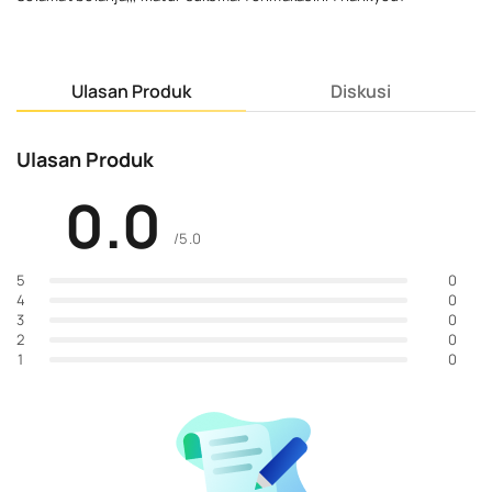
Ulasan Produk
Diskusi
Ulasan Produk
0.0
/5.0
0
5
0
4
0
3
0
2
0
1