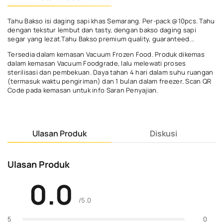
Tahu Bakso isi daging sapi khas Semarang. Per-pack @10pcs. Tahu
dengan tekstur lembut dan tasty, dengan bakso daging sapi
segar yang lezat.Tahu Bakso premium quality, guaranteed...
Tersedia dalam kemasan Vacuum Frozen Food. Produk dikemas
dalam kemasan Vacuum Foodgrade, lalu melewati proses
sterilisasi dan pembekuan. Daya tahan 4 hari dalam suhu ruangan
(termasuk waktu pengiriman) dan 1 bulan dalam freezer. Scan QR
Code pada kemasan untuk info Saran Penyajian.
Ulasan Produk
Diskusi
Ulasan Produk
0.0
/5.0
0
5