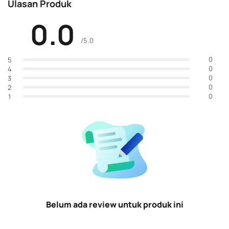
Ulasan Produk
0.0
/5.0
0
5
0
4
0
3
0
2
0
1
Belum ada review untuk produk ini