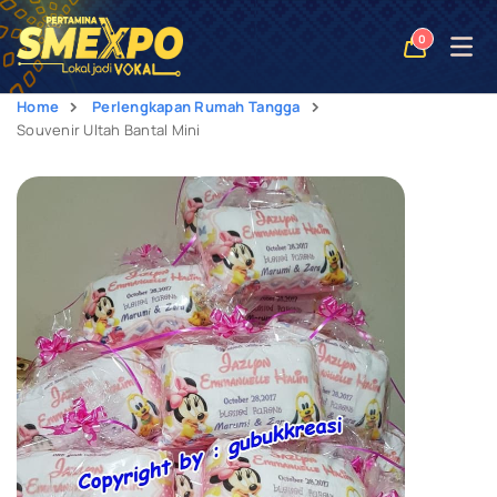
Open
0
naviga
Home
Perlengkapan Rumah Tangga
Souvenir Ultah Bantal Mini