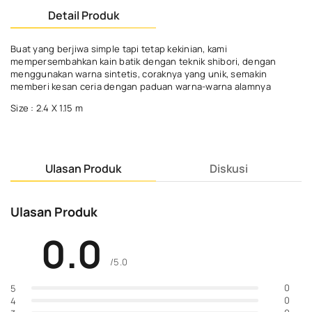
Detail Produk
Buat yang berjiwa simple tapi tetap kekinian, kami
mempersembahkan kain batik dengan teknik shibori, dengan
menggunakan warna sintetis, coraknya yang unik, semakin
memberi kesan ceria dengan paduan warna-warna alamnya
Size : 2.4 X 1.15 m
Ulasan Produk
Diskusi
Ulasan Produk
0.0
/5.0
0
5
0
4