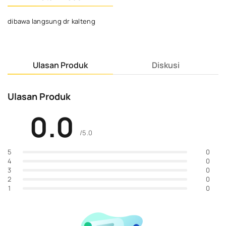
dibawa langsung dr kalteng
Ulasan Produk
Diskusi
Ulasan Produk
0.0
/5.0
0
5
0
4
0
3
0
2
0
1