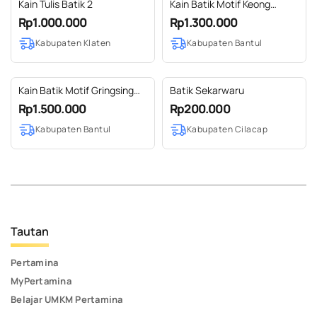
Kain Tulis Batik 2
Kain Batik Motif Keong
Renteng
Rp1.000.000
Rp1.300.000
Kabupaten Klaten
Kabupaten Bantul
Kain Batik Motif Gringsing
Batik Sekarwaru
Bintang
Rp1.500.000
Rp200.000
Kabupaten Bantul
Kabupaten Cilacap
Tautan
Pertamina
MyPertamina
Belajar UMKM Pertamina