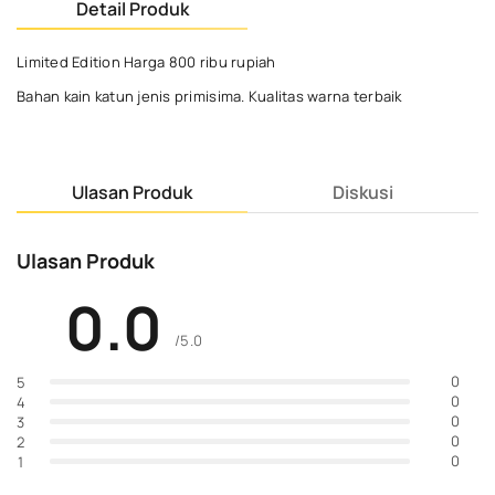
Detail Produk
Limited Edition Harga 800 ribu rupiah
Bahan kain katun jenis primisima. Kualitas warna terbaik
Ulasan Produk
Diskusi
Ulasan Produk
0.0
/5.0
0
5
0
4
0
3
0
2
0
1