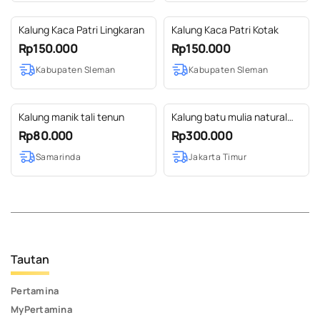
Kalung Kaca Patri Lingkaran
Kalung Kaca Patri Kotak
Rp150.000
Rp150.000
Kabupaten Sleman
Kabupaten Sleman
Kalung manik tali tenun
Kalung batu mulia natural
Ks01
Rp80.000
Rp300.000
Samarinda
Jakarta Timur
Tautan
Pertamina
MyPertamina