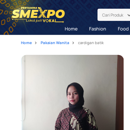
Cari Produk
Home
Fashion
Food 
Home
Pakaian Wanita
cardigan batik