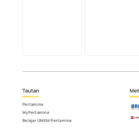
Tautan
Met
Pertamina
MyPertamina
Belajar UMKM Pertamina