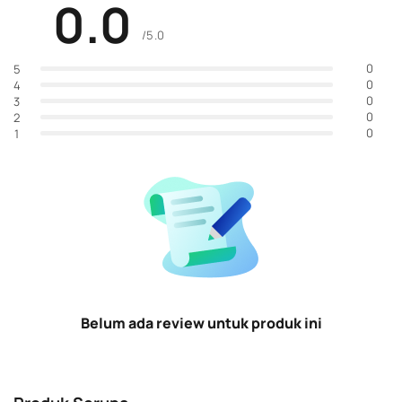
0.0
/5.0
0
5
0
4
0
3
0
2
0
1
Belum ada review untuk produk ini