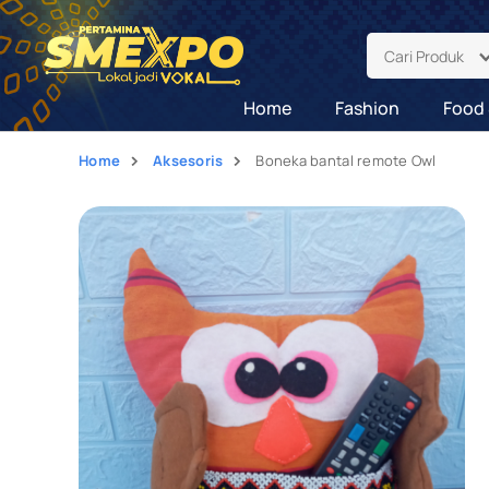
Cari Produk
Home
Fashion
Food 
Home
Aksesoris
Boneka bantal remote Owl