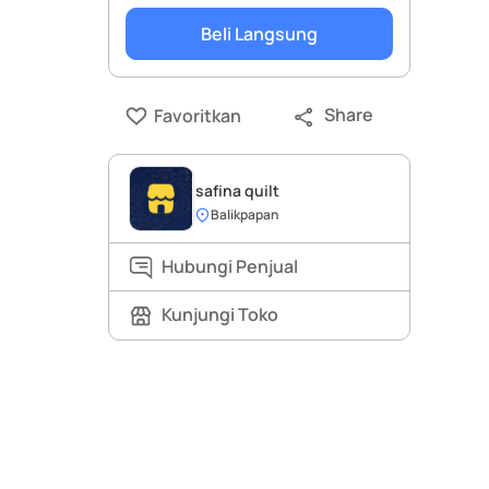
Beli Langsung
Share
Favoritkan
safina quilt
Balikpapan
Hubungi Penjual
Kunjungi Toko