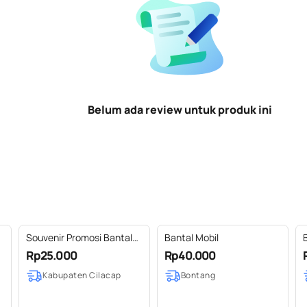
Belum ada review untuk produk ini
Souvenir Promosi Bantal
Bantal Mobil
Leher ujung
Rp25.000
Rp40.000
Kabupaten Cilacap
Bontang