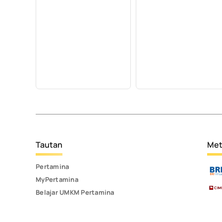
Tautan
Met
Pertamina
MyPertamina
Belajar UMKM Pertamina