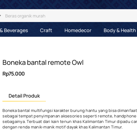
& Beverages
Craft
Homedecor
Body & Health
Boneka bantal remote Owl
Rp75.000
Detail Produk
Boneka bantal multifungsi karakter burung hantu yang bisa dimanfaa
sebagai tempat penyimpanan aksesories seperti remote, handphone
sebagainya. Terbuat dari kain tenun khas Kalimantan Timur dipadu can
dengan renda manik-manik motif dayak khas Kalimantan Timur.