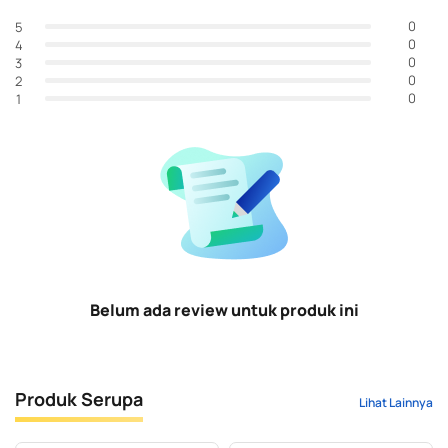
0
5
0
4
0
3
0
2
0
1
Belum ada review untuk produk ini
Produk Serupa
Lihat Lainnya