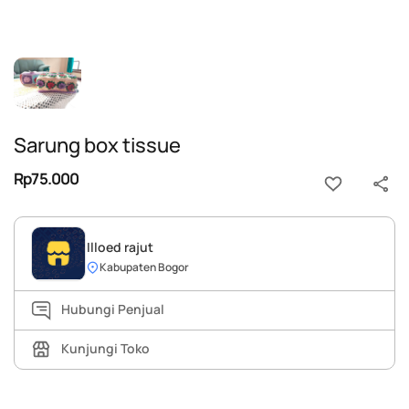
Sarung box tissue
Rp75.000
Illoed rajut
Kabupaten Bogor
Hubungi Penjual
Kunjungi Toko