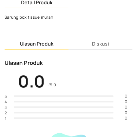
Detail Produk
Sarung box tissue murah
Ulasan Produk
Diskusi
Ulasan Produk
0.0
/5.0
0
5
0
4
0
3
0
2
0
1