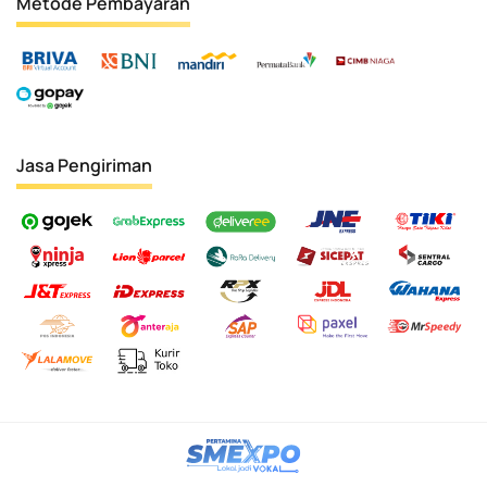
Metode Pembayaran
Jasa Pengiriman